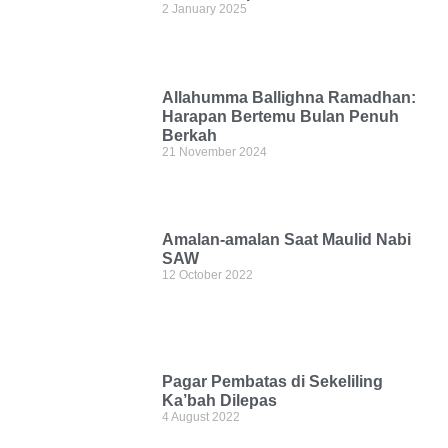
2 January 2025
Allahumma Ballighna Ramadhan:
Harapan Bertemu Bulan Penuh
Berkah
21 November 2024
Amalan-amalan Saat Maulid Nabi
SAW
12 October 2022
Pagar Pembatas di Sekeliling
Ka’bah Dilepas
4 August 2022