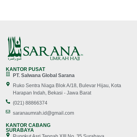
KANTOR PUSAT
PT. Salwana Global Sarana
Ruko Sentra Niaga Blok A/18, Bulevar Hijau, Kota
Harapan Indah, Bekasi - Jawa Barat
(021) 88866374
saranaumrah.id@gmail.com
KANTOR CABANG
SURABAYA
Rungkut Asri Tengah XIII No. 35 Surabaya