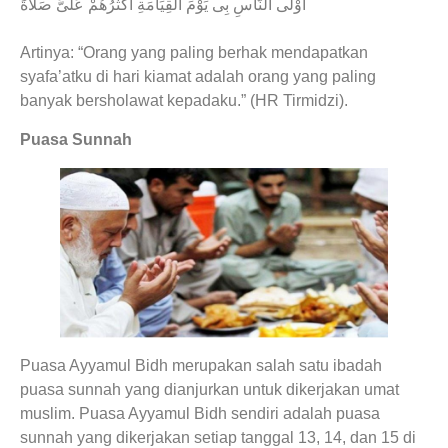
أَوْلَى النَّاسِ بِى يَوْمَ الْقِيَامَةِ أَكْثَرُهُمْ عَلَىَّ صَلاَةً
Artinya: “Orang yang paling berhak mendapatkan
syafa’atku di hari kiamat adalah orang yang paling
banyak bersholawat kepadaku.” (HR Tirmidzi).
Puasa Sunnah
Puasa Ayyamul Bidh merupakan salah satu ibadah
puasa sunnah yang dianjurkan untuk dikerjakan umat
muslim. Puasa Ayyamul Bidh sendiri adalah puasa
sunnah yang dikerjakan setiap tanggal 13, 14, dan 15 di