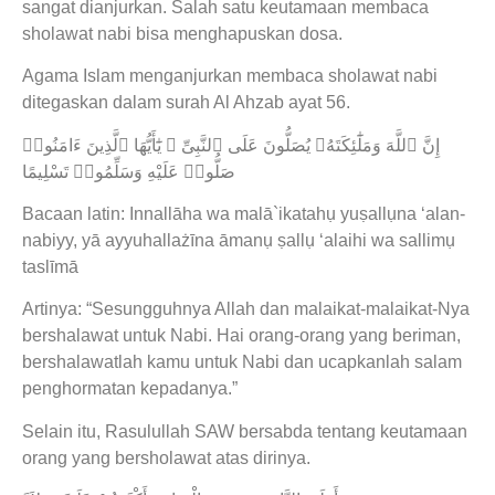
sangat dianjurkan. Salah satu keutamaan membaca
sholawat nabi bisa menghapuskan dosa.
Agama Islam menganjurkan membaca sholawat nabi
ditegaskan dalam surah Al Ahzab ayat 56.
إِنَّ ٱللَّهَ وَمَلَٰٓئِكَتَهُۥ يُصَلُّونَ عَلَى ٱلنَّبِىِّ ۚ يَٰٓأَيُّهَا ٱلَّذِينَ ءَامَنُوا۟
صَلُّوا۟ عَلَيْهِ وَسَلِّمُوا۟ تَسْلِيمًا
Bacaan latin: Innallāha wa malā`ikatahụ yuṣallụna ‘alan-
nabiyy, yā ayyuhallażīna āmanụ ṣallụ ‘alaihi wa sallimụ
taslīmā
Artinya: “Sesungguhnya Allah dan malaikat-malaikat-Nya
bershalawat untuk Nabi. Hai orang-orang yang beriman,
bershalawatlah kamu untuk Nabi dan ucapkanlah salam
penghormatan kepadanya.”
Selain itu, Rasulullah SAW bersabda tentang keutamaan
orang yang bersholawat atas dirinya.