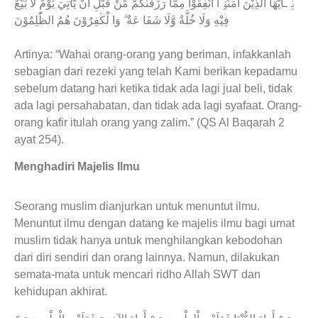
يٰۤـاَيُّهَا الَّذِيْنَ اٰمَنُوْۤا اَنْفِقُوْا مِمَّا رَزَقْنٰكُمْ مِّنْ قَبْلِ اَنْ يَّأْتِيَ يَوْمٌ لَّا بَيْعٌ
فِيْهِ وَلَا خُلَّةٌ وَّلَا شَفَا عَةٌ ۗ وَا لْكٰفِرُوْنَ هُمُ الظّٰلِمُوْنَ
Artinya: “Wahai orang-orang yang beriman, infakkanlah
sebagian dari rezeki yang telah Kami berikan kepadamu
sebelum datang hari ketika tidak ada lagi jual beli, tidak
ada lagi persahabatan, dan tidak ada lagi syafaat. Orang-
orang kafir itulah orang yang zalim.” (QS Al Baqarah 2
ayat 254).
Menghadiri Majelis Ilmu
Seorang muslim dianjurkan untuk menuntut ilmu.
Menuntut ilmu dengan datang ke majelis ilmu bagi umat
muslim tidak hanya untuk menghilangkan kebodohan
dari diri sendiri dan orang lainnya. Namun, dilakukan
semata-mata untuk mencari ridho Allah SWT dan
kehidupan akhirat.