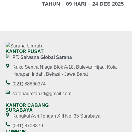
TAHUN – 09 HARI – 24 DES 2025
KANTOR PUSAT
PT. Salwana Global Sarana
Ruko Sentra Niaga Blok A/18, Bulevar Hijau, Kota
Harapan Indah, Bekasi - Jawa Barat
(021) 88866374
saranaumrah.id@gmail.com
KANTOR CABANG
SURABAYA
Rungkut Asri Tengah XIII No. 35 Surabaya
(031) 8708379
LOMBOK