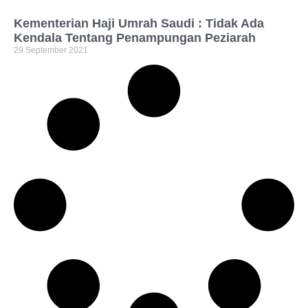
Kementerian Haji Umrah Saudi : Tidak Ada
Kendala Tentang Penampungan Peziarah
29 September 2021