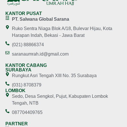
KANTOR PUSAT
PT. Salwana Global Sarana
Ruko Sentra Niaga Blok A/18, Bulevar Hijau, Kota
Harapan Indah, Bekasi - Jawa Barat
(021) 88866374
saranaumrah.id@gmail.com
KANTOR CABANG
SURABAYA
Rungkut Asri Tengah XIII No. 35 Surabaya
(031) 8708379
LOMBOK
Sedo, Desa Sengkol, Pujut, Kabupaten Lombok
Tengah, NTB
087704409765
PARTNER