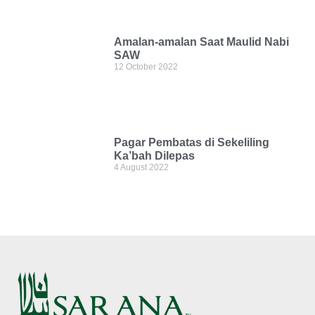
Amalan-amalan Saat Maulid Nabi
SAW
12 October 2022
Pagar Pembatas di Sekeliling
Ka’bah Dilepas
4 August 2022