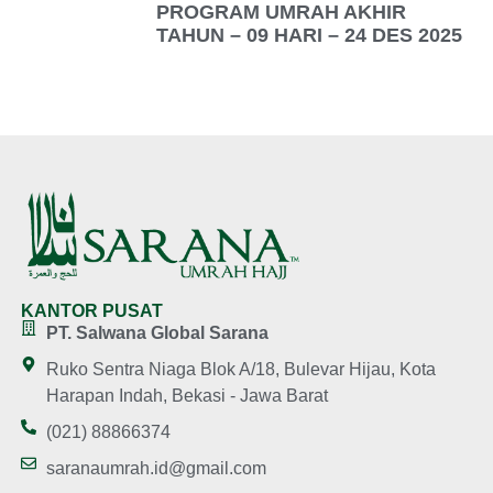
PROGRAM UMRAH AKHIR
TAHUN – 09 HARI – 24 DES 2025
KANTOR PUSAT
PT. Salwana Global Sarana
Ruko Sentra Niaga Blok A/18, Bulevar Hijau, Kota
Harapan Indah, Bekasi - Jawa Barat
(021) 88866374
saranaumrah.id@gmail.com