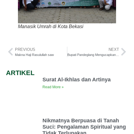
Manasik Umrah di Kota Bekasi
PREVIOUS
NEXT
Makna Haji Rasulullah saw
Bupati Pandeglang Mengucapkan Terima Kasih Kepada Sarana Umrah
ARTIKEL
Surat Al-Ikhlas dan Artinya
Read More »
Nikmatnya Berpuasa di Tanah
Suci: Pengalaman Spiritual yang
Tidak Terlupakan