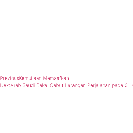
Previous
Kemuliaan Memaafkan
Next
Arab Saudi Bakal Cabut Larangan Perjalanan pada 31 