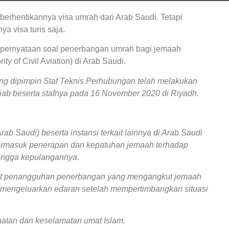
iberhentikannya visa umrah
dari Arab Saudi. Tetapi
a visa turis saja.
n pernyataan soal penerbangan umrah bagi jemaah
y of Civil Aviation) di Arab Saudi.
ng dipimpin Staf Teknis Perhubungan telah melakukan
b beserta stafnya pada 16 November 2020 di Riyadh.
rab Saudi) beserta instansi terkait lainnya di Arab Saudi
termasuk penerapan dan kepatuhan jemaah terhadap
hingga kepulangannya.
rkait penangguhan penerbangan yang mengangkut jemaah
 mengeluarkan edaran setelah mempertimbangkan situasi
hatan dan keselamatan umat Islam.