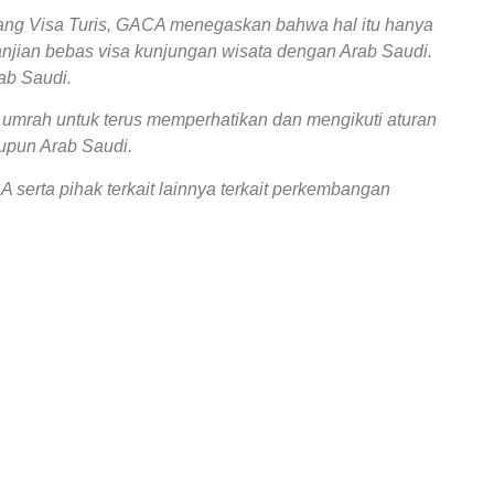
gang Visa Turis, GACA menegaskan bahwa hal itu hanya
janjian bebas visa kunjungan wisata dengan Arab Saudi.
rab Saudi.
 umrah untuk terus memperhatikan dan mengikuti aturan
upun Arab Saudi.
serta pihak terkait lainnya terkait perkembangan