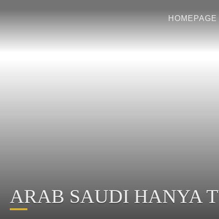
HOMEPAGE
ARAB SAUDI HANYA T