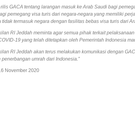
it rilis GACA tentang larangan masuk ke Arab Saudi bagi peme
agi pemegang visa turis dari negara-negara yang memiliki per
 tidak termasuk negara dengan fasilitas bebas visa turis dari A
kilan RI Jeddah meminta agar semua pihak terkait pelaksanaan
 COVID-19 yang telah ditetapkan oleh Pemerintah Indonesia ma
kilan RI Jeddah akan terus melakukan komunikasi dengan GACA 
n penerbangan umrah dari Indonesia.”
16 November 2020