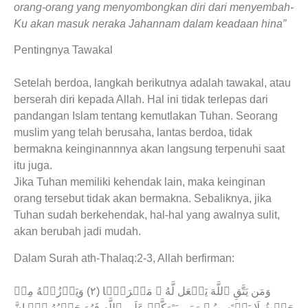
orang-orang yang menyombongkan diri dari menyembah-
Ku akan masuk neraka Jahannam dalam keadaan hina”
Pentingnya Tawakal
Setelah berdoa, langkah berikutnya adalah tawakal, atau
berserah diri kepada Allah. Hal ini tidak terlepas dari
pandangan Islam tentang kemutlakan Tuhan. Seorang
muslim yang telah berusaha, lantas berdoa, tidak
bermakna keinginannnya akan langsung terpenuhi saat
itu juga.
Jika Tuhan memiliki kehendak lain, maka keinginan
orang tersebut tidak akan bermakna. Sebaliknya, jika
Tuhan sudah berkehendak, hal-hal yang awalnya sulit,
akan berubah jadi mudah.
Dalam Surah ath-Thalaq:2-3, Allah berfirman:
وَمَن يَتَّقِ ٱللَّهَ يَجۡعَل لَّهُ ۥ مَخۡرَجً۬ا (٢) وَيَرۡزُقۡهُ مِنۡ
حَيۡثُ لَا يَحۡتَسِبُ‌ۚ وَمَن يَتَوَكَّلۡ عَلَى ٱللَّهِ فَهُوَ حَسۡبُهُ ۥۤ‌ۚ إِنَّ