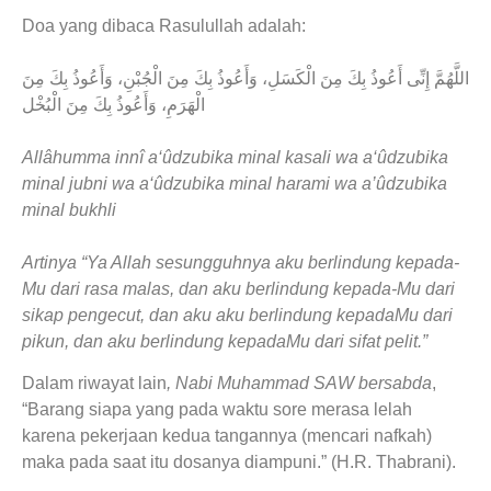
Doa yang dibaca Rasulullah adalah:
اللَّهُمَّ إِنِّى أَعُوذُ بِكَ مِنَ الْكَسَلِ، وَأَعُوذُ بِكَ مِنَ الْجُبْنِ، وَأَعُوذُ بِكَ مِنَ
الْهَرَمِ، وَأَعُوذُ بِكَ مِنَ الْبُخْل
Allâhumma innî a‘ûdzubika minal kasali wa a‘ûdzubika
minal jubni wa a‘ûdzubika minal harami wa a’ûdzubika
minal bukhli
Artinya “Ya Allah sesungguhnya aku berlindung kepada-
Mu dari rasa malas, dan aku berlindung kepada-Mu dari
sikap pengecut, dan aku aku berlindung kepadaMu dari
pikun, dan aku berlindung kepadaMu dari sifat pelit.”
Dalam riwayat lain
, Nabi Muhammad SAW bersabda
,
“Barang siapa yang pada waktu sore merasa lelah
karena pekerjaan kedua tangannya (mencari nafkah)
maka pada saat itu dosanya diampuni.” (H.R. Thabrani).