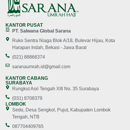
KANTOR PUSAT
PT. Salwana Global Sarana
Ruko Sentra Niaga Blok A/18, Bulevar Hijau, Kota
Harapan Indah, Bekasi - Jawa Barat
(021) 88866374
saranaumrah.id@gmail.com
KANTOR CABANG
SURABAYA
Rungkut Asri Tengah XIII No. 35 Surabaya
(031) 8708379
LOMBOK
Sedo, Desa Sengkol, Pujut, Kabupaten Lombok
Tengah, NTB
087704409765