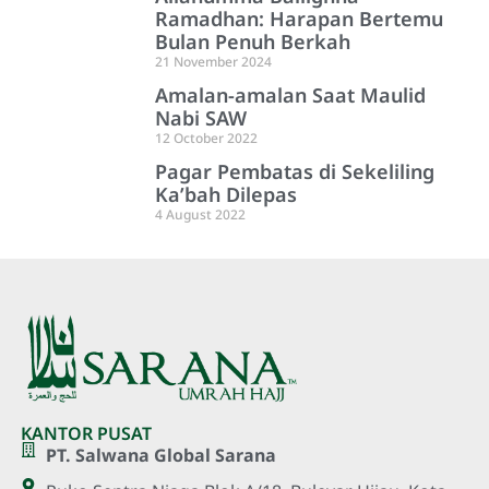
Ramadhan: Harapan Bertemu
Bulan Penuh Berkah
21 November 2024
Amalan-amalan Saat Maulid
Nabi SAW
12 October 2022
Pagar Pembatas di Sekeliling
Ka’bah Dilepas
4 August 2022
KANTOR PUSAT
PT. Salwana Global Sarana