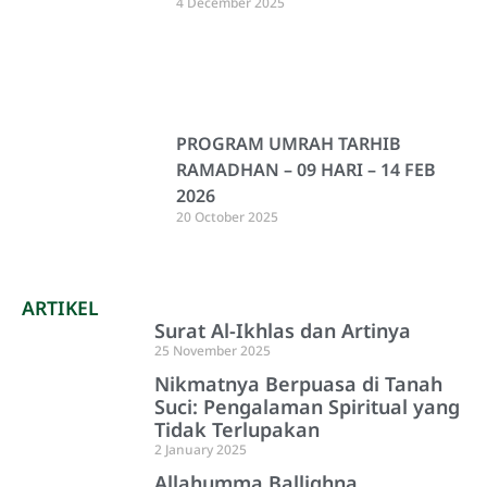
4 December 2025
PROGRAM UMRAH TARHIB
RAMADHAN – 09 HARI – 14 FEB
2026
20 October 2025
ARTIKEL
Surat Al-Ikhlas dan Artinya
25 November 2025
Nikmatnya Berpuasa di Tanah
Suci: Pengalaman Spiritual yang
Tidak Terlupakan
2 January 2025
Allahumma Ballighna