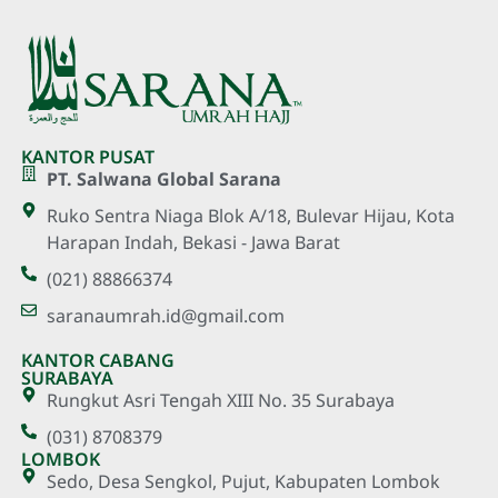
KANTOR PUSAT
PT. Salwana Global Sarana
Ruko Sentra Niaga Blok A/18, Bulevar Hijau, Kota
Harapan Indah, Bekasi - Jawa Barat
(021) 88866374
saranaumrah.id@gmail.com
KANTOR CABANG
SURABAYA
Rungkut Asri Tengah XIII No. 35 Surabaya
(031) 8708379
LOMBOK
Sedo, Desa Sengkol, Pujut, Kabupaten Lombok