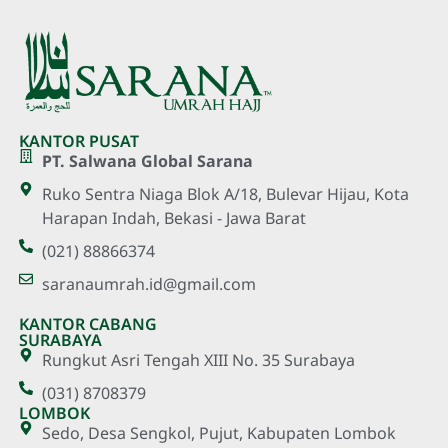
KANTOR PUSAT
PT. Salwana Global Sarana
Ruko Sentra Niaga Blok A/18, Bulevar Hijau, Kota
Harapan Indah, Bekasi - Jawa Barat
(021) 88866374
saranaumrah.id@gmail.com
KANTOR CABANG
SURABAYA
Rungkut Asri Tengah XIII No. 35 Surabaya
(031) 8708379
LOMBOK
Sedo, Desa Sengkol, Pujut, Kabupaten Lombok