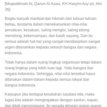
[Muqoddimah AL Qanun Al Asasi, KH Hasyim Asy’ari, hlm
26].
Begitu banyak manfaat dan hikmah dari tulisan-tulisan
beliau, terutama dalam menekanankan nilai-nilai
persatuan, kesatuan, saling mengisi, saling tolong
menolong, kebersamaan, dan kasih sayang. Dan itu
semua adalah hal-hal yang sangat mendasarkan sangat
urgen ditanamkan kepada seluruh bangsa dan negara
Indonesia.
Tidak hanya dalam ruang lingkup organisasi tetapi dalam
ruang lingkup yang lebih luas lagi. Yaitu bangsa dan
negara Indonesia. Sehingga, nilai-nilai tersebut harus
ditanakan dalam-dalam kepada semua rakyat dan
bangsa Indonesia.
Kalaupun jika terdapat kesalahan saudara kita, maka
tugas kita adalah mengingatkan dengan santun, sopan,
dan tidak menyinggung. Itu senada dengan ajaran-ajaran