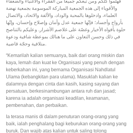
فهلموا كلكم ومن تبعكم جميعا من الفقراء والأغنياء والضعفاء
والأقوياء إلى هذه الجمعية المباركة الموسومة بجمعية نهضة
العلماء، وادخلوها بالمحبة والوداد، والألفة والاتحاد، والاتصال
بأرواح وأجساد؛ فإنّها جمعية عدل وأمان وإصلاح وإحسان، وإنّها
حلوة بأفواه الأخيار وغصّة على غلاصم الأشرار. وعليكم بالتناصح
في ذلك وحسن التعاون على ما هنالك بموعظة شافية ودعوة
متلافية وحجّة قاضية.
“Kemarilah kalian semuanya, baik dari orang miskin dan
kaya, lemah dan kuat ke Organisasi yang penuh dengan
keberkahan ini, yang bernama Organisasi Nahdlatul
Ulama (kebangkitan para ulama). Masuklah kalian ke
dalamnya dengan cinta dan kasih, kasing sayang dan
persatuan, berkesinambungan antara ruh dan jasad;
karena ia adalah organisasi keadilan, keamanan,
pembenahan, dan perbaikan.
Ia terasa manis di dalam penuturan orang-orang yang
baik, ialah penghalang bagi keburukan orang-orang yang
buruk. Dan wajib atas kalian untuk saling tolong