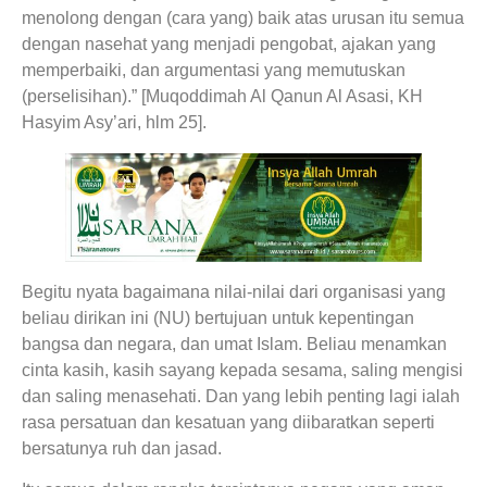
menolong dengan (cara yang) baik atas urusan itu semua
dengan nasehat yang menjadi pengobat, ajakan yang
memperbaiki, dan argumentasi yang memutuskan
(perselisihan).” [Muqoddimah Al Qanun Al Asasi, KH
Hasyim Asy’ari, hlm 25].
Begitu nyata bagaimana nilai-nilai dari organisasi yang
beliau dirikan ini (NU) bertujuan untuk kepentingan
bangsa dan negara, dan umat Islam. Beliau menamkan
cinta kasih, kasih sayang kepada sesama, saling mengisi
dan saling menasehati. Dan yang lebih penting lagi ialah
rasa persatuan dan kesatuan yang diibaratkan seperti
bersatunya ruh dan jasad.