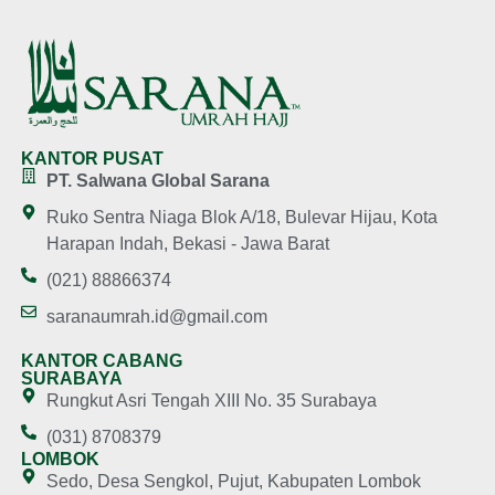
KANTOR PUSAT
PT. Salwana Global Sarana
Ruko Sentra Niaga Blok A/18, Bulevar Hijau, Kota
Harapan Indah, Bekasi - Jawa Barat
(021) 88866374
saranaumrah.id@gmail.com
KANTOR CABANG
SURABAYA
Rungkut Asri Tengah XIII No. 35 Surabaya
(031) 8708379
LOMBOK
Sedo, Desa Sengkol, Pujut, Kabupaten Lombok