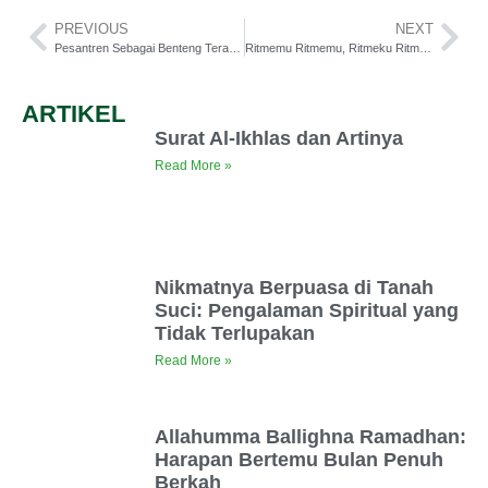
PREVIOUS
NEXT
Pesantren Sebagai Benteng Terakhir, Sekaligus Garda Terdepan
Ritmemu Ritmemu, Ritmeku Ritmeku
ARTIKEL
Surat Al-Ikhlas dan Artinya
Read More »
Nikmatnya Berpuasa di Tanah
Suci: Pengalaman Spiritual yang
Tidak Terlupakan
Read More »
Allahumma Ballighna Ramadhan:
Harapan Bertemu Bulan Penuh
Berkah