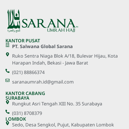
KANTOR PUSAT
PT. Salwana Global Sarana
Ruko Sentra Niaga Blok A/18, Bulevar Hijau, Kota
Harapan Indah, Bekasi - Jawa Barat
(021) 88866374
saranaumrah.id@gmail.com
KANTOR CABANG
SURABAYA
Rungkut Asri Tengah XIII No. 35 Surabaya
(031) 8708379
LOMBOK
Sedo, Desa Sengkol, Pujut, Kabupaten Lombok