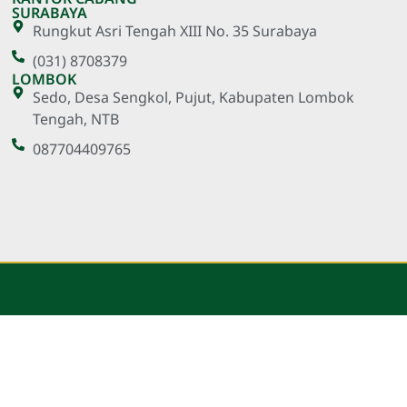
SURABAYA
Rungkut Asri Tengah XIII No. 35 Surabaya
(031) 8708379
LOMBOK
Sedo, Desa Sengkol, Pujut, Kabupaten Lombok
Tengah, NTB
087704409765