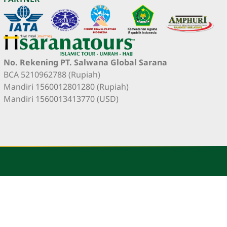
No. Rekening PT. Salwana Global Sarana
BCA 5210962788 (Rupiah)
Mandiri 1560012801280 (Rupiah)
Mandiri 1560013413770 (USD)