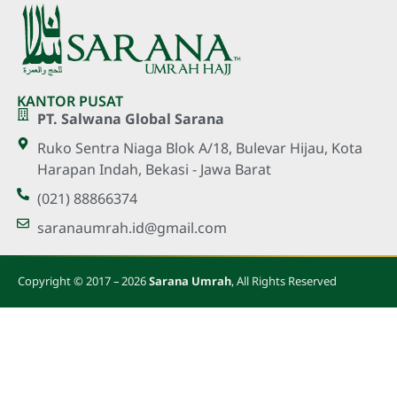
KANTOR PUSAT
PT. Salwana Global Sarana
Ruko Sentra Niaga Blok A/18, Bulevar Hijau, Kota
Harapan Indah, Bekasi - Jawa Barat
(021) 88866374
saranaumrah.id@gmail.com
Copyright © 2017 – 2026
Sarana Umrah
, All Rights Reserved